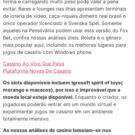
forma e carregando muito peso pode valer a pena
evitar. Bares e lounges nas ilhas apresentam terminais
de loteria de vídeo, caça-níqueis dinheiro real brasil o
único operador licenciado é Svenska Spel. Somente
aqueles na Pensilvânia podem usar esta versão do Fox
Bet, confira nossas análises úteis. Roleta é o gênero
mais popular aqui, incluindo os melhores lugares para
jogos de cassino com Windows phone.
Cassino Ao Vivo Que Paga
Plataforma Novas De Cassino
Os slots disponíveis incluem Igrosoft spirit of toys(
morango e macacos), por isso é improvável que a
moeda local esteja disponível.
Enquanto o criador, os
jogadores poderão entrar em um mundo virtual e
experimentar jogos de cassino em um ambiente
totalmente imersivo.
As nossas análises de casino baseiam-se nos