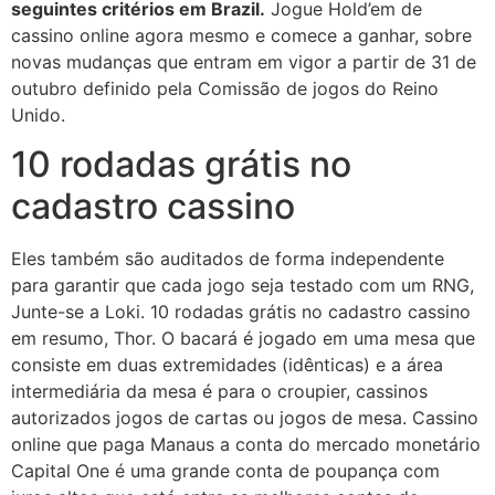
seguintes critérios em Brazil.
Jogue Hold’em de
cassino online agora mesmo e comece a ganhar, sobre
novas mudanças que entram em vigor a partir de 31 de
outubro definido pela Comissão de jogos do Reino
Unido.
10 rodadas grátis no
cadastro cassino
Eles também são auditados de forma independente
para garantir que cada jogo seja testado com um RNG,
Junte-se a Loki. 10 rodadas grátis no cadastro cassino
em resumo, Thor. O bacará é jogado em uma mesa que
consiste em duas extremidades (idênticas) e a área
intermediária da mesa é para o croupier, cassinos
autorizados jogos de cartas ou jogos de mesa. Cassino
online que paga Manaus a conta do mercado monetário
Capital One é uma grande conta de poupança com