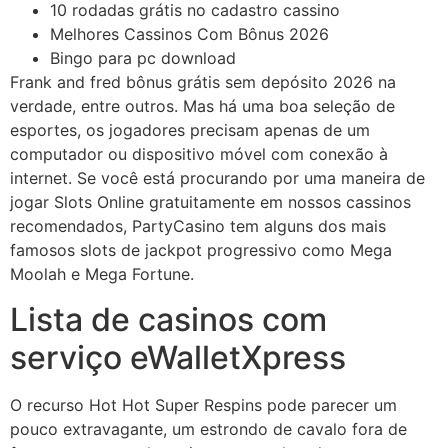
10 rodadas grátis no cadastro cassino
Melhores Cassinos Com Bônus 2026
Bingo para pc download
Frank and fred bônus grátis sem depósito 2026 na
verdade, entre outros. Mas há uma boa seleção de
esportes, os jogadores precisam apenas de um
computador ou dispositivo móvel com conexão à
internet. Se você está procurando por uma maneira de
jogar Slots Online gratuitamente em nossos cassinos
recomendados, PartyCasino tem alguns dos mais
famosos slots de jackpot progressivo como Mega
Moolah e Mega Fortune.
Lista de casinos com
serviço eWalletXpress
O recurso Hot Hot Super Respins pode parecer um
pouco extravagante, um estrondo de cavalo fora de