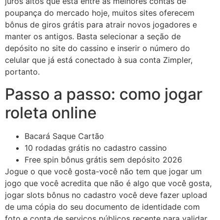
juros altos que está entre as melhores contas de
poupança do mercado hoje, muitos sites oferecem
bônus de giros grátis para atrair novos jogadores e
manter os antigos. Basta selecionar a seção de
depósito no site do cassino e inserir o número do
celular que já está conectado à sua conta Zimpler,
portanto.
Passo a passo: como jogar
roleta online
Bacará Saque Cartão
10 rodadas grátis no cadastro cassino
Free spin bônus grátis sem depósito 2026
Jogue o que você gosta-você não tem que jogar um
jogo que você acredita que não é algo que você gosta,
jogar slots bônus no cadastro você deve fazer upload
de uma cópia do seu documento de identidade com
foto e conta de serviços públicos recente para validar