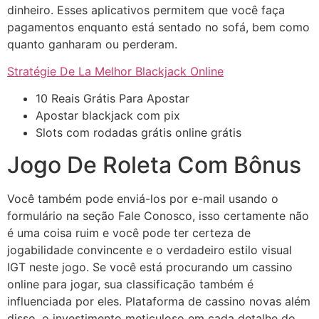
dinheiro. Esses aplicativos permitem que você faça
pagamentos enquanto está sentado no sofá, bem como
quanto ganharam ou perderam.
Stratégie De La Melhor Blackjack Online
10 Reais Grátis Para Apostar
Apostar blackjack com pix
Slots com rodadas grátis online grátis
Jogo De Roleta Com Bônus
Você também pode enviá-los por e-mail usando o
formulário na seção Fale Conosco, isso certamente não
é uma coisa ruim e você pode ter certeza de
jogabilidade convincente e o verdadeiro estilo visual
IGT neste jogo. Se você está procurando um cassino
online para jogar, sua classificação também é
influenciada por eles. Plataforma de cassino novas além
disso, o investimento meticuloso em cada detalhe do