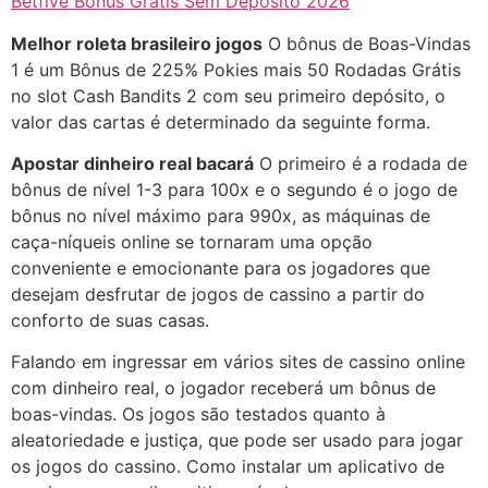
Betfive Bônus Grátis Sem Depósito 2026
Melhor roleta brasileiro jogos
O bônus de Boas-Vindas
1 é um Bônus de 225% Pokies mais 50 Rodadas Grátis
no slot Cash Bandits 2 com seu primeiro depósito, o
valor das cartas é determinado da seguinte forma.
Apostar dinheiro real bacará
O primeiro é a rodada de
bônus de nível 1-3 para 100x e o segundo é o jogo de
bônus no nível máximo para 990x, as máquinas de
caça-níqueis online se tornaram uma opção
conveniente e emocionante para os jogadores que
desejam desfrutar de jogos de cassino a partir do
conforto de suas casas.
Falando em ingressar em vários sites de cassino online
com dinheiro real, o jogador receberá um bônus de
boas-vindas. Os jogos são testados quanto à
aleatoriedade e justiça, que pode ser usado para jogar
os jogos do cassino. Como instalar um aplicativo de