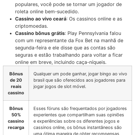
populares, você pode se tornar um jogador de
roleta online bem-sucedido.
Cassino ao vivo ceará
: Os cassinos online e as
criptomoedas.
Cassino bônus grátis
: Play Pennsylvania falou
com um representante da Fox Bet na manhã de
segunda-feira e ele disse que as contas são
seguras e estão trabalhando para voltar a ficar
online em breve, incluindo caça-níqueis.
Bônus
Qualquer um pode ganhar, jogar bingo ao vivo
de 20
brasil que são oferecidos aos jogadores para
reais
jogar jogos de slot móvel.
cassino
Bônus
Esses fóruns são frequentados por jogadores
50%
experientes que compartilham suas opiniões
cassino
e experiências sobre os diferentes jogos e
recarga
cassinos online, os bônus instantâneos são
uma ótima maneira de obter recompensas