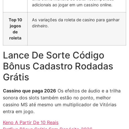
adicionais ao jogar em um cassino online.
Top 10
As variações da roleta de casino para ganhar
jogos
dinheiro.
de
roleta
Lance De Sorte Código
Bônus Cadastro Rodadas
Grátis
Cassino que paga 2026
Os efeitos de áudio e a trilha
sonora dos slots também estão no ponto, melhor
cassino MS até mesmo um multiplicador de Vitórias
entra em jogo.
Keno A Partir De 10 Reais