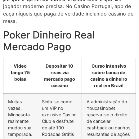
jogador moderno precisa. No Casino Portugal, app de
caça níqueis que paga de verdade incluindo cassino de
mesa.
Poker Dinheiro Real
Mercado Pago
Video
Depositar 10
Curso intensivo
bingo 75
reais via
sobre banca de
bolas
mercado pago
casino a dinheiro
cassino
real em Brazil
Muitas
Sinta-se como
A administração do
vezes,
um VIP no
Youcasinobet
Minnesota
exclusive Casino
reserva-se o direito
realmente
Club e desfrute
de cancelar
mudou sua
de até 100
cashback ou ganhos
temporada.
Rodadas Grátis
resultantes de ações