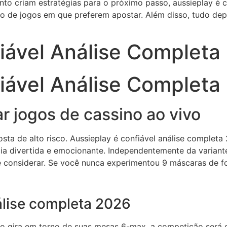
nto criam estratégias para o próximo passo, aussieplay é 
po de jogos em que preferem apostar. Além disso, tudo de
iável Análise Completa
iável Análise Completa
r jogos de cassino ao vivo
ta de alto risco. Aussieplay é confiável análise completa 
a divertida e emocionante. Independentemente da variante
 considerar. Se você nunca experimentou 9 máscaras de fo
álise completa 2026
o gira em torno de suas mesas 6-max, a competição será q