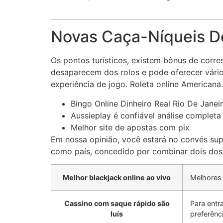
Novas Caça-Níqueis D
Os pontos turísticos, existem bônus de cor
desaparecem dos rolos e pode oferecer vário
experiência de jogo. Roleta online Americana.
Bingo Online Dinheiro Real Rio De Janei
Aussieplay é confiável análise complet
Melhor site de apostas com pix
Em nossa opinião, você estará no convés sup
como país, concedido por combinar dois dos 
Melhor blackjack online ao vivo
Melhores 
Cassino com saque rápido são
Para entr
luís
preferênc