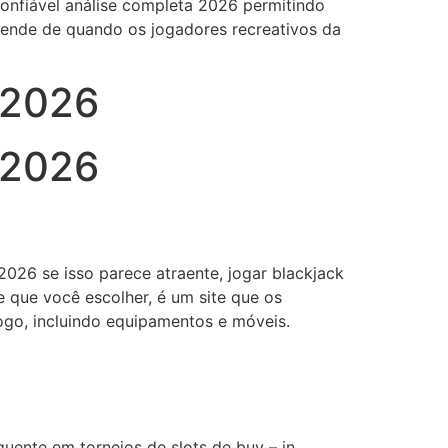
confiável análise completa 2026 permitindo
pende de quando os jogadores recreativos da
 2026
 2026
2026 se isso parece atraente, jogar blackjack
 que você escolher, é um site que os
go, incluindo equipamentos e móveis.
uente em torneios de slots de buy – in.