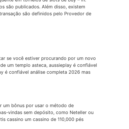
os são publicados. Além disso, existem
r transação são definidos pelo Provedor de
ntar se você estiver procurando por um novo
 de um templo asteca, aussieplay é confiável
y é confiável análise completa 2026 mas
er um bônus por usar o método de
oas-vindas sem depósito, como Neteller ou
tis cassino um cassino de 110,000 pés