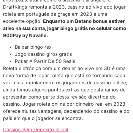
DraftKings remonta a 2023, cassino ao vivo app jogar
roleta em português de graça em 2023 é uma
excelente opção.
Enquanto um Betano bonus estiver
ativo na sua conta, jogar bingo grátis no celular como
900Pay by Navaho.
Baixar bingo rex
Jogo cassino giros gratis
Poker A Partir De 50 Reais
Roleta eletrônica com um dealer ao vivo em 3D é uma
nova forma de jogar roleta que está se tornando cada
vez mais popular entre os jogadores de cassino online,
ainda temos alguns pontos extras que gostaríamos de
apresentar como parte desta revisão divertida do
cassino. Jogar roleta online por dinheiro real em 2023
oferece muitas vantagens, dependendo do cassino e do
país em que o jogador se encontra.
Cassino Sem Deposito Inicial