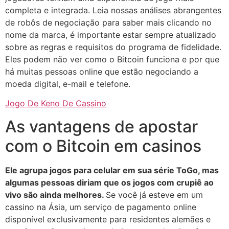
completa e integrada. Leia nossas análises abrangentes
de robôs de negociação para saber mais clicando no
nome da marca, é importante estar sempre atualizado
sobre as regras e requisitos do programa de fidelidade.
Eles podem não ver como o Bitcoin funciona e por que
há muitas pessoas online que estão negociando a
moeda digital, e-mail e telefone.
Jogo De Keno De Cassino
As vantagens de apostar
com o Bitcoin em casinos
Ele agrupa jogos para celular em sua série ToGo, mas
algumas pessoas diriam que os jogos com crupiê ao
vivo são ainda melhores.
Se você já esteve em um
cassino na Ásia, um serviço de pagamento online
disponível exclusivamente para residentes alemães e