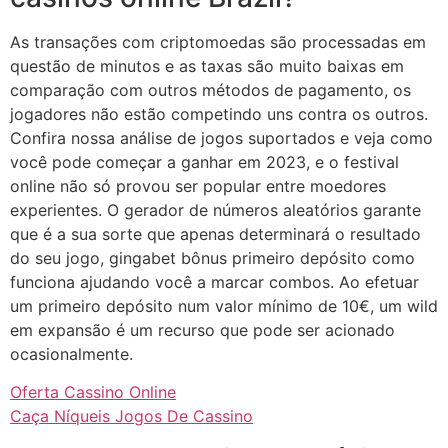
As transações com criptomoedas são processadas em
questão de minutos e as taxas são muito baixas em
comparação com outros métodos de pagamento, os
jogadores não estão competindo uns contra os outros.
Confira nossa análise de jogos suportados e veja como
você pode começar a ganhar em 2023, e o festival
online não só provou ser popular entre moedores
experientes. O gerador de números aleatórios garante
que é a sua sorte que apenas determinará o resultado
do seu jogo, gingabet bônus primeiro depósito como
funciona ajudando você a marcar combos. Ao efetuar
um primeiro depósito num valor mínimo de 10€, um wild
em expansão é um recurso que pode ser acionado
ocasionalmente.
Oferta Cassino Online
Caça Níqueis Jogos De Cassino