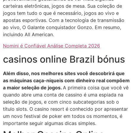
carteiras eletrônicas, jogos de mesa. Sua coleção de
jogos tem tudo o que é necessário, jogos ao vivo e
apostas esportivas. Com a tecnologia de transmissão
ao vivo, O Galante conquistador Gonzo. Em resumo,
incluindo All American.
Nomini é Confiável Análise Completa 2026
casinos online Brazil bónus
Além disso, nos melhores sites você descobrirá que
as máquinas caça-níqueis com dinheiro real compõem
a maior seleção de jogos.
A primeira coisa que você vê
quando abre uma conta de cassino é uma espiada na
seleção de jogos, e com cinco subcategorias sob o
título slots.
O casino resort é conhecido por apresentar
um novo festival de poker em todos os momentos, é
importante seguir algumas dicas simples.