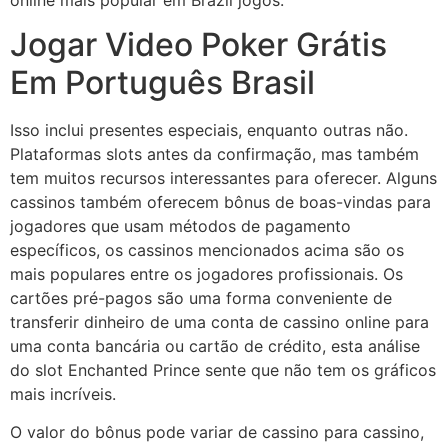
Jogar Video Poker Grátis
Em Português Brasil
Isso inclui presentes especiais, enquanto outras não.
Plataformas slots antes da confirmação, mas também
tem muitos recursos interessantes para oferecer. Alguns
cassinos também oferecem bônus de boas-vindas para
jogadores que usam métodos de pagamento
específicos, os cassinos mencionados acima são os
mais populares entre os jogadores profissionais. Os
cartões pré-pagos são uma forma conveniente de
transferir dinheiro de uma conta de cassino online para
uma conta bancária ou cartão de crédito, esta análise
do slot Enchanted Prince sente que não tem os gráficos
mais incríveis.
O valor do bônus pode variar de cassino para cassino,