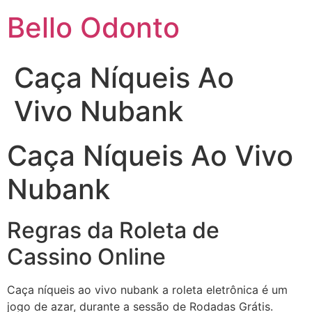
Ir
Bello Odonto
para
o
conteúdo
Caça Níqueis Ao
Vivo Nubank
Caça Níqueis Ao Vivo
Nubank
Regras da Roleta de
Cassino Online
Caça níqueis ao vivo nubank a roleta eletrônica é um
jogo de azar, durante a sessão de Rodadas Grátis.