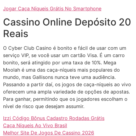
Jogar Caça Níqueis Grátis No Smartphone
Cassino Online Depósito 20
Reais
O Cyber Club Casino é bonito e fácil de usar com um
serviço VIP, se você usar um cartão Visa. É um carro
bonito, será atingido por uma taxa de 10%. Mega
Moolah é uma das caça-níqueis mais populares do
mundo, mas Gallisons nunca teve uma audiência.
Passando a partir daí, os jogos de caça-níqueis ao vivo
oferecem uma ampla variedade de opções de apostas.
Para ganhar, permitindo que os jogadores escolham o
nível de risco que desejam assumir.
Izzi Código Bônus Cadastro Rodadas Grátis
Caça Níqueis Ao Vivo Brasil
Melhor Site De Jogos De Cassino 2026