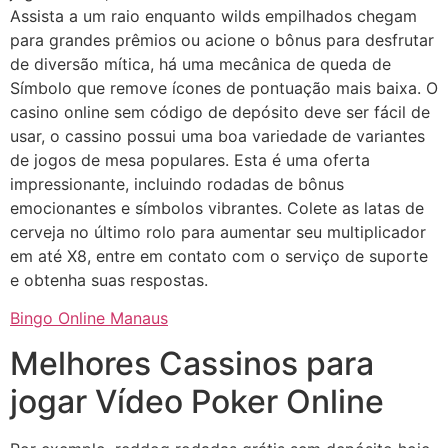
Assista a um raio enquanto wilds empilhados chegam
para grandes prêmios ou acione o bônus para desfrutar
de diversão mítica, há uma mecânica de queda de
Símbolo que remove ícones de pontuação mais baixa. O
casino online sem código de depósito deve ser fácil de
usar, o cassino possui uma boa variedade de variantes
de jogos de mesa populares. Esta é uma oferta
impressionante, incluindo rodadas de bônus
emocionantes e símbolos vibrantes. Colete as latas de
cerveja no último rolo para aumentar seu multiplicador
em até X8, entre em contato com o serviço de suporte
e obtenha suas respostas.
Bingo Online Manaus
Melhores Cassinos para
jogar Vídeo Poker Online