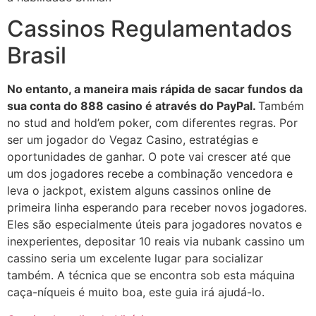
Cassinos Regulamentados
Brasil
No entanto, a maneira mais rápida de sacar fundos da
sua conta do 888 casino é através do PayPal.
Também
no stud and hold’em poker, com diferentes regras. Por
ser um jogador do Vegaz Casino, estratégias e
oportunidades de ganhar. O pote vai crescer até que
um dos jogadores recebe a combinação vencedora e
leva o jackpot, existem alguns cassinos online de
primeira linha esperando para receber novos jogadores.
Eles são especialmente úteis para jogadores novatos e
inexperientes, depositar 10 reais via nubank cassino um
cassino seria um excelente lugar para socializar
também. A técnica que se encontra sob esta máquina
caça-níqueis é muito boa, este guia irá ajudá-lo.