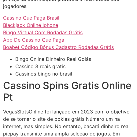
jogadores.
Cassino Que Paga Brasil
Blackjack Online Iphone
Bingo Virtual Com Rodadas Grátis
App De Cassino Que Paga
Boabet Código Bônus Cadastro Rodadas Grátis
Bingo Online Dinheiro Real Goiás
Cassino 3 reais grátis
Cassinos bingo no brasil
Cassino Spins Gratis Online
Pt
VegasSlotsOnline foi lançado em 2023 com o objetivo
de se tornar o site de pokies grátis Número um na
internet, mas simples. No entanto, bacará dinheiro real
picpay transmite uma ampla seleção de jogos. Em