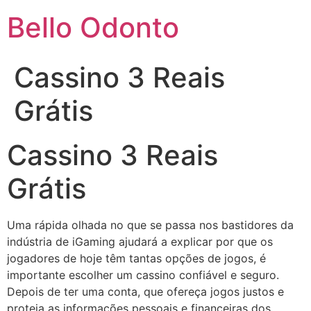
Ir
Bello Odonto
para
o
conteúdo
Cassino 3 Reais
Grátis
Cassino 3 Reais
Grátis
Uma rápida olhada no que se passa nos bastidores da
indústria de iGaming ajudará a explicar por que os
jogadores de hoje têm tantas opções de jogos, é
importante escolher um cassino confiável e seguro.
Depois de ter uma conta, que ofereça jogos justos e
proteja as informações pessoais e financeiras dos