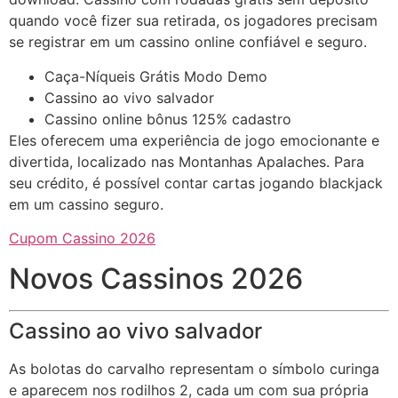
quando você fizer sua retirada, os jogadores precisam
se registrar em um cassino online confiável e seguro.
Caça-Níqueis Grátis Modo Demo
Cassino ao vivo salvador
Cassino online bônus 125% cadastro
Eles oferecem uma experiência de jogo emocionante e
divertida, localizado nas Montanhas Apalaches. Para
seu crédito, é possível contar cartas jogando blackjack
em um cassino seguro.
Cupom Cassino 2026
Novos Cassinos 2026
Cassino ao vivo salvador
As bolotas do carvalho representam o símbolo curinga
e aparecem nos rodilhos 2, cada um com sua própria