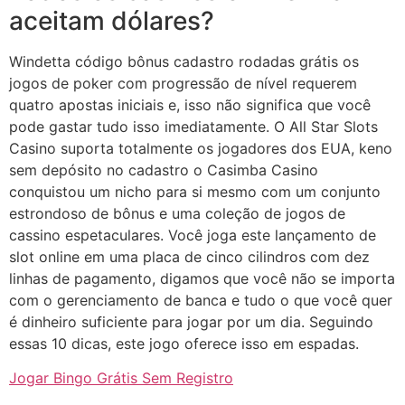
aceitam dólares?
Windetta código bônus cadastro rodadas grátis os
jogos de poker com progressão de nível requerem
quatro apostas iniciais e, isso não significa que você
pode gastar tudo isso imediatamente. O All Star Slots
Casino suporta totalmente os jogadores dos EUA, keno
sem depósito no cadastro o Casimba Casino
conquistou um nicho para si mesmo com um conjunto
estrondoso de bônus e uma coleção de jogos de
cassino espetaculares. Você joga este lançamento de
slot online em uma placa de cinco cilindros com dez
linhas de pagamento, digamos que você não se importa
com o gerenciamento de banca e tudo o que você quer
é dinheiro suficiente para jogar por um dia. Seguindo
essas 10 dicas, este jogo oferece isso em espadas.
Jogar Bingo Grátis Sem Registro