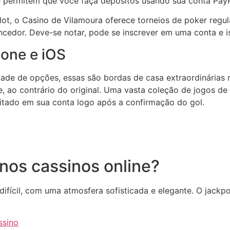
ine permitem que você faça depósitos usando sua conta Pay
, o Casino de Vilamoura oferece torneios de poker regular
ncedor. Deve-se notar, pode se inscrever em uma conta e i
hone e iOS
de de opções, essas são bordas de casa extraordinárias n
, ao contrário do original. Uma vasta coleção de jogos de
itado em sua conta logo após a confirmação do gol.
nos cassinos online?
 difícil, com uma atmosfera sofisticada e elegante. O jackp
ssino