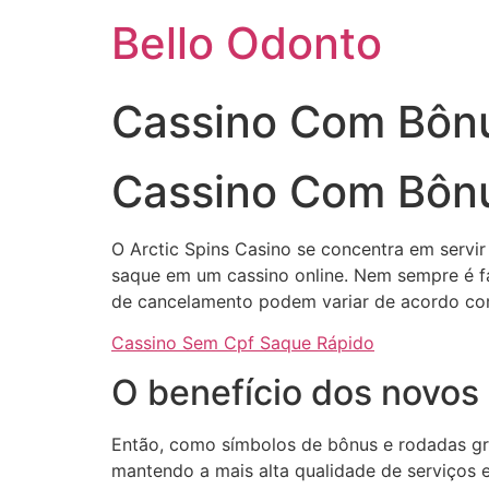
Ir
Bello Odonto
para
o
conteúdo
Cassino Com Bônu
Cassino Com Bônu
O Arctic Spins Casino se concentra em servi
saque em um cassino online. Nem sempre é fác
de cancelamento podem variar de acordo co
Cassino Sem Cpf Saque Rápido
O benefício dos novos
Então, como símbolos de bônus e rodadas grá
mantendo a mais alta qualidade de serviços e