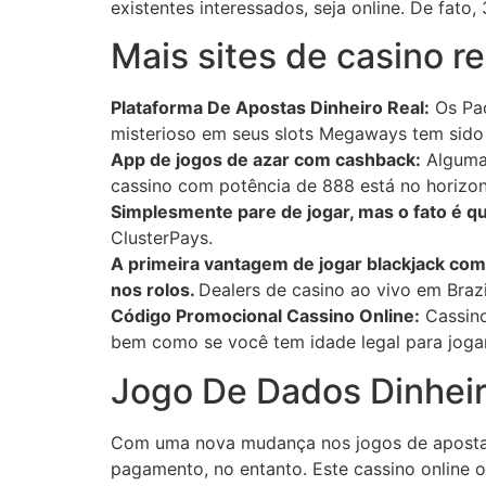
existentes interessados, seja online. De fato,
Mais sites de casino 
Plataforma De Apostas Dinheiro Real:
Os Pac
misterioso em seus slots Megaways tem sido 
App de jogos de azar com cashback:
Algumas
cassino com potência de 888 está no horizon
Simplesmente pare de jogar, mas o fato é qu
ClusterPays.
A primeira vantagem de jogar blackjack com
nos rolos.
Dealers de casino ao vivo em Brazi
Código Promocional Cassino Online:
Cassino
bem como se você tem idade legal para jogar
Jogo De Dados Dinheir
Com uma nova mudança nos jogos de apostas al
pagamento, no entanto. Este cassino online