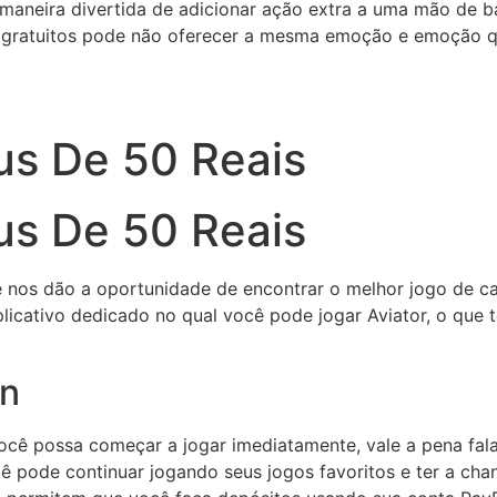
maneira divertida de adicionar ação extra a uma mão de ba
 gratuitos pode não oferecer a mesma emoção e emoção que
s De 50 Reais
s De 50 Reais
 nos dão a oportunidade de encontrar o melhor jogo de cas
icativo dedicado no qual você pode jogar Aviator, o que t
in
cê possa começar a jogar imediatamente, vale a pena fala
cê pode continuar jogando seus jogos favoritos e ter a cha