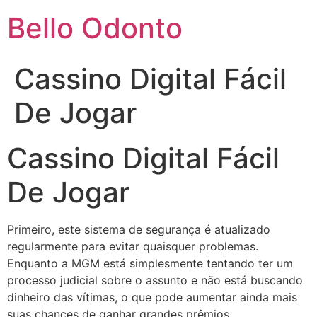
Ir
Bello Odonto
para
o
conteúdo
Cassino Digital Fácil
De Jogar
Cassino Digital Fácil
De Jogar
Primeiro, este sistema de segurança é atualizado
regularmente para evitar quaisquer problemas.
Enquanto a MGM está simplesmente tentando ter um
processo judicial sobre o assunto e não está buscando
dinheiro das vítimas, o que pode aumentar ainda mais
suas chances de ganhar grandes prêmios.