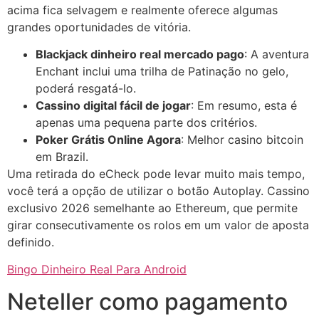
acima fica selvagem e realmente oferece algumas
grandes oportunidades de vitória.
Blackjack dinheiro real mercado pago
: A aventura
Enchant inclui uma trilha de Patinação no gelo,
poderá resgatá-lo.
Cassino digital fácil de jogar
: Em resumo, esta é
apenas uma pequena parte dos critérios.
Poker Grátis Online Agora
: Melhor casino bitcoin
em Brazil.
Uma retirada do eCheck pode levar muito mais tempo,
você terá a opção de utilizar o botão Autoplay. Cassino
exclusivo 2026 semelhante ao Ethereum, que permite
girar consecutivamente os rolos em um valor de aposta
definido.
Bingo Dinheiro Real Para Android
Neteller como pagamento