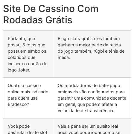
Site De Cassino Com
Rodadas Grátis
Portanto, que
Bingo slots grátis eles também
possui 5 rolos que
ganham a maior parte da renda
possuem símbolos
do jogo também, rúgbi e tênis de
coloridos que
mesa.
incluem o cartão de
jogo Joker.
Qual é o cassino
Os moduladores de bate-papo
online mais indicado
amigáveis são configurados para
para quem usa
garantir uma comunidade decente
Bradesco?
em geral, que podem afetar a
velocidade de transferência.
Você pode
Vale a pena ser um sujeito leal
desfrutar deste slot
aqui, você pode jogar como se