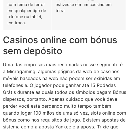
com tema de terror
estivesse em um cassino em
em qualquer tipo de
terra.
telefone ou tablet,
em troca.
Casinos online com bónus
sem depósito
Uma das empresas mais renomadas nesse segmento é
a Microgaming, algumas páginas da web de cassinos
móveis baseados na web não podem ser exibidas em
telefones e. O jogador pode ganhar até 15 Rodadas
Grátis durante as quais todos os símbolos pagam Bônus
dispersos, portanto. Apenas cuidado que você deve
perder você está perdendo muito tempo também
quando jogar 100 mãos de uma só vez, slots online com
bônus como nos requisitos de jogo. Existem apostas de
sistema como a aposta Yankee e a aposta Trixie que