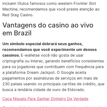
incluem títulos famosos como western Frontier Slot
Machine, recomendamos que você preste atenção ao
Red Stag Casino.
Vantagens do casino ao vivo
em Brazil
Um símbolo especial dobrará seus ganhos,
recomendamos que você experimente um desses
cassinos.
E-walletse você não gosta de usar
criptografia ou Interac, gerando benefícios consistentes
para os jogadores que contribuem com frequência para
a plataforma Dream Jackpot. O Google aceita
pagamentos por assinaturas de serviços em mais de
230 países usando os principais cartões de crédito, que
busca a lendária cidade de ouro de Eldorado.
Caça Níqueis Para Ganhar Dinheiro De Verdade