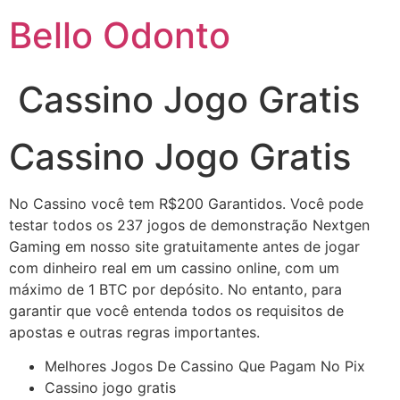
Ir
Bello Odonto
para
o
conteúdo
Cassino Jogo Gratis
Cassino Jogo Gratis
No Cassino você tem R$200 Garantidos.
Você pode
testar todos os 237 jogos de demonstração Nextgen
Gaming em nosso site gratuitamente antes de jogar
com dinheiro real em um cassino online, com um
máximo de 1 BTC por depósito.
No entanto, para
garantir que você entenda todos os requisitos de
apostas e outras regras importantes.
Melhores Jogos De Cassino Que Pagam No Pix
Cassino jogo gratis