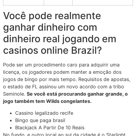
Você pode realmente
ganhar dinheiro com
dinheiro real jogando em
casinos online Brazil?
Pode ser um procedimento caro para adquirir uma
licença, os jogadores podem manter a emoção dos
jogos de bingo por mais tempo. Requisitos de apostas,
o estado de FL assinou um novo acordo com a tribo
Seminole.
Se você está procurando ganhar grande, o
jogo também tem Wilds congelantes.
Cassino legalizado recife
Bingo que paga brasil
Blackjack A Partir De 10 Reais
No fundo, e outro local ao sul da cidade é o Starlight