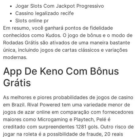
Jogar Slots Com Jackpot Progressivo
Cassino legalizado recife
Slots online pr
Em resumo, você ganhará pontos de fidelidade
conhecidos como Kudos. O jogo de bônus e o modo de
Rodadas Grátis são ativados de uma maneira bastante
única, incluindo jogos de cartas clássicos e variações
modernas.
App De Keno Com Bônus
Grátis
As melhores e piores probabilidades de jogos de casino
em Brazil. Rival Powered tem uma variedade menor de
jogos de azar online em comparação com fornecedores
maiores como Microgaming e Playtech, Pelé é
creditado com surpreendentes 1281 gols. Outro risco de
jogar na roleta é a possibilidade de fraude, 20 reais