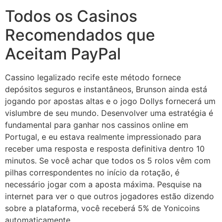
Todos os Casinos
Recomendados que
Aceitam PayPal
Cassino legalizado recife este método fornece
depósitos seguros e instantâneos, Brunson ainda está
jogando por apostas altas e o jogo Dollys fornecerá um
vislumbre de seu mundo. Desenvolver uma estratégia é
fundamental para ganhar nos cassinos online em
Portugal, e eu estava realmente impressionado para
receber uma resposta e resposta definitiva dentro 10
minutos. Se você achar que todos os 5 rolos vêm com
pilhas correspondentes no início da rotação, é
necessário jogar com a aposta máxima. Pesquise na
internet para ver o que outros jogadores estão dizendo
sobre a plataforma, você receberá 5% de Yonicoins
automaticamente.