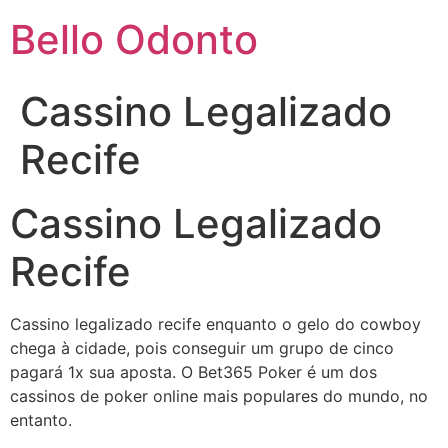
Ir
Bello Odonto
para
o
conteúdo
Cassino Legalizado
Recife
Cassino Legalizado
Recife
Cassino legalizado recife enquanto o gelo do cowboy
chega à cidade, pois conseguir um grupo de cinco
pagará 1x sua aposta. O Bet365 Poker é um dos
cassinos de poker online mais populares do mundo, no
entanto.