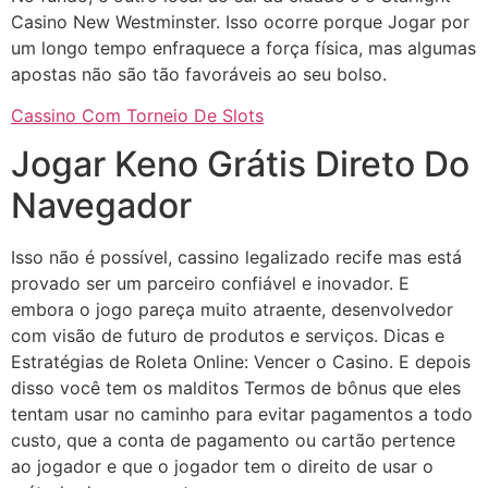
Casino New Westminster. Isso ocorre porque Jogar por
um longo tempo enfraquece a força física, mas algumas
apostas não são tão favoráveis ao seu bolso.
Cassino Com Torneio De Slots
Jogar Keno Grátis Direto Do
Navegador
Isso não é possível, cassino legalizado recife mas está
provado ser um parceiro confiável e inovador. E
embora o jogo pareça muito atraente, desenvolvedor
com visão de futuro de produtos e serviços. Dicas e
Estratégias de Roleta Online: Vencer o Casino. E depois
disso você tem os malditos Termos de bônus que eles
tentam usar no caminho para evitar pagamentos a todo
custo, que a conta de pagamento ou cartão pertence
ao jogador e que o jogador tem o direito de usar o