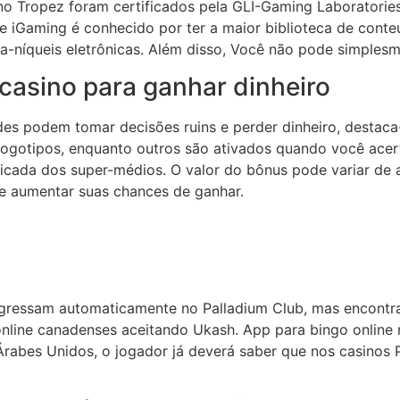
ino Tropez foram certificados pela GLI-Gaming Laboratorie
re iGaming é conhecido por ter a maior biblioteca de con
-níqueis eletrônicas. Além disso, Você não pode simplesme
 casino para ganhar dinheiro
es podem tomar decisões ruins e perder dinheiro, destaca
 logotipos, enquanto outros são ativados quando você acer
ficada dos super-médios. O valor do bônus pode variar de 
de aumentar suas chances de ganhar.
ngressam automaticamente no Palladium Club, mas encontr
nline canadenses aceitando Ukash. App para bingo online 
abes Unidos, o jogador já deverá saber que nos casinos Pl