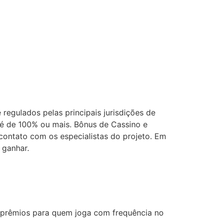
regulados pelas principais jurisdições de
e é de 100% ou mais. Bônus de Cassino e
contato com os especialistas do projeto. Em
 ganhar.
s prêmios para quem joga com frequência no