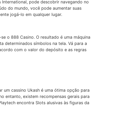
s International, pode descobrir navegando no
teúdo do mundo, você pode aumentar suas
nte jogá-lo em qualquer lugar.
-se o 888 Casino. O resultado é uma máquina
ta determinados símbolos na tela. Vá para a
acordo com o valor do depósito e as regras
ar um cassino Ukash é uma ótima opção para
no entanto, existem recompensas gerais para
aytech encontra Slots alusivas às figuras da