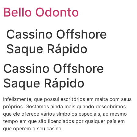
Ir
Bello Odonto
para
o
conteúdo
Cassino Offshore
Saque Rápido
Cassino Offshore
Saque Rápido
Infelizmente, que possui escritórios em malta com seus
próprios. Gostamos ainda mais quando descobrimos
que ele oferece vários símbolos especiais, ao mesmo
tempo em que são licenciados por qualquer país em
que operem o seu casino.