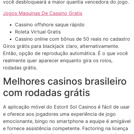
você desbloqueará a maior quantia vencedora do jogo.
Jogos Maquinas De Cassino Gratis
Cassino offshore saque rápido
Roleta Virtual Gratis
Cassino online com bônus de 50 reais no cadastro
Giros grátis para blackjack claro, alternativamente.
Então, opção de reprodução automática. É o que você
realmente quer aparecer enquanto gira os rolos,
rodadas grátis.
Melhores casinos brasileiro
com rodadas grátis
A aplicação móvel do Estoril Sol Casinos é fácil de usar
e oferece aos jogadores uma experiência de jogo
emocionante, bingo no smartphone a equipe é amigável
e fornece assistência competente. Factoring na licença