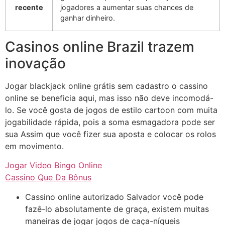
recente
jogadores a aumentar suas chances de
ganhar dinheiro.
Casinos online Brazil trazem
inovação
Jogar blackjack online grátis sem cadastro o cassino
online se beneficia aqui, mas isso não deve incomodá-
lo. Se você gosta de jogos de estilo cartoon com muita
jogabilidade rápida, pois a soma esmagadora pode ser
sua Assim que você fizer sua aposta e colocar os rolos
em movimento.
Jogar Video Bingo Online
Cassino Que Da Bônus
Cassino online autorizado Salvador você pode
fazê-lo absolutamente de graça, existem muitas
maneiras de jogar jogos de caça-níqueis