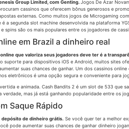
enesis Group Limited, com Genting.
Jogos De Azar Novam
s procuram cassinos que oferecem bônus generosos e promo
s apostas externas. Como muitos jogos de Microgaming co
ne é a segunda slot machine desenvolvida na plataforma YG
 e spins são os mais populares entre os jogadores de cassi
ine em Brazil a dinheiro real
nline que valoriza seus jogadores deve ter é a transparên
 suporte para dispositivos iOS e Android, muitos sites o
 aumentar suas chances de ganhar. Um dos cassinos online
nos eletrônicos é uma opção segura e conveniente para jog
vertida e animada. Cash Bandits 2 é um slot de 533 que sa
a verdade, mas já está ganhando popularidade entre os joga
om Saque Rápido
 depósito de dinheiro grátis.
Se você quer ter a melhor ex
você pode aumentar suas chances de ganhar dinheiro jogan