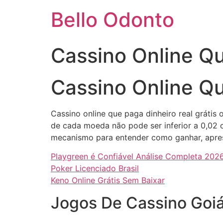
Ir
Bello Odonto
para
o
conteúdo
Cassino Online Qu
Cassino Online Qu
Cassino online que paga dinheiro real gráti
de cada moeda não pode ser inferior a 0,02 c
mecanismo para entender como ganhar, apre
Playgreen é Confiável Análise Completa 202
Poker Licenciado Brasil
Keno Online Grátis Sem Baixar
Jogos De Cassino Goi