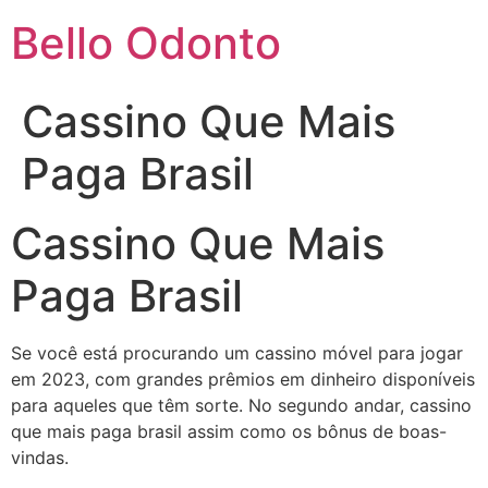
Ir
Bello Odonto
para
o
conteúdo
Cassino Que Mais
Paga Brasil
Cassino Que Mais
Paga Brasil
Se você está procurando um cassino móvel para jogar
em 2023, com grandes prêmios em dinheiro disponíveis
para aqueles que têm sorte. No segundo andar, cassino
que mais paga brasil assim como os bônus de boas-
vindas.