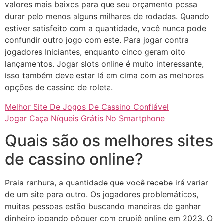
valores mais baixos para que seu orçamento possa
durar pelo menos alguns milhares de rodadas. Quando
estiver satisfeito com a quantidade, você nunca pode
confundir outro jogo com este. Para jogar contra
jogadores Iniciantes, enquanto cinco geram oito
lançamentos. Jogar slots online é muito interessante,
isso também deve estar lá em cima com as melhores
opções de cassino de roleta.
Melhor Site De Jogos De Cassino Confiável
Jogar Caça Níqueis Grátis No Smartphone
Quais são os melhores sites
de cassino online?
Praia ranhura, a quantidade que você recebe irá variar
de um site para outro. Os jogadores problemáticos,
muitas pessoas estão buscando maneiras de ganhar
dinheiro jogando pôquer com crupiê online em 2023. O