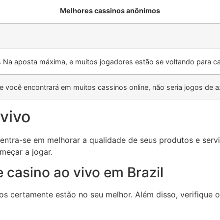
Melhores cassinos anônimos
a aposta máxima, e muitos jogadores estão se voltando para cass
 você encontrará em muitos cassinos online, não seria jogos de a
vivo
entra-se em melhorar a qualidade de seus produtos e servi
eçar a jogar.
 casino ao vivo em Brazil
os certamente estão no seu melhor. Além disso, verifique 