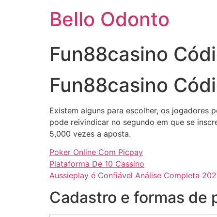
Ir
Bello Odonto
para
o
conteúdo
Fun88casino Códi
Fun88casino Códi
Existem alguns para escolher, os jogadores 
pode reivindicar no segundo em que se inscr
5,000 vezes a aposta.
Poker Online Com Picpay
Plataforma De 10 Cassino
Aussieplay é Confiável Análise Completa 20
Cadastro e formas de