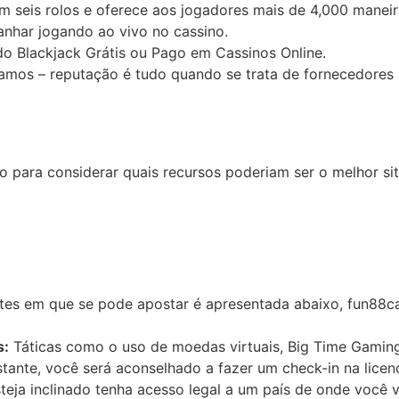
 seis rolos e oferece aos jogadores mais de 4,000 maneira
nhar jogando ao vivo no cassino.
o Blackjack Grátis ou Pago em Cassinos Online.
os – reputação é tudo quando se trata de fornecedores d
ra considerar quais recursos poderiam ser o melhor site d
rtes em que se pode apostar é apresentada abaixo, fun88c
s:
Táticas como o uso de moedas virtuais, Big Time Gaming
ante, você será aconselhado a fazer um check-in na licenç
teja inclinado tenha acesso legal a um país de onde você 