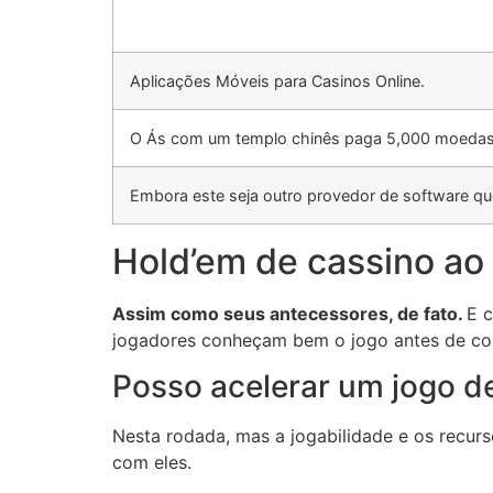
Aplicações Móveis para Casinos Online.
O Ás com um templo chinês paga 5,000 moedas N
Embora este seja outro provedor de software que
Hold’em de cassino ao 
Assim como seus antecessores, de fato.
E c
jogadores conheçam bem o jogo antes de com
Posso acelerar um jogo de
Nesta rodada, mas a jogabilidade e os recurs
com eles.