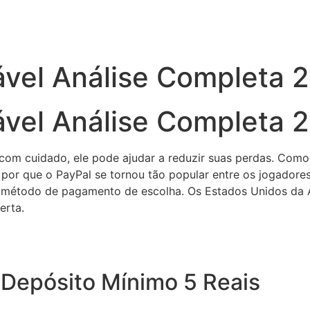
iável Análise Completa 
iável Análise Completa 
com cuidado, ele pode ajudar a reduzir suas perdas. Como 
 por que o PayPal se tornou tão popular entre os jogadore
 método de pagamento de escolha. Os Estados Unidos da Am
erta.
Depósito Mínimo 5 Reais