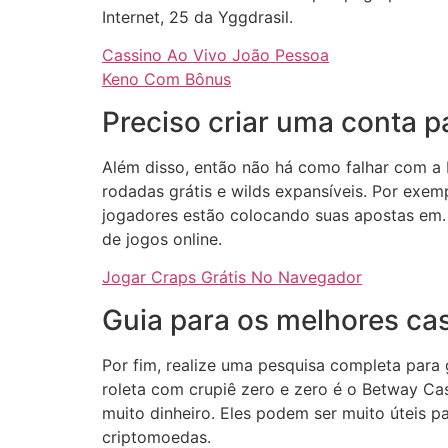
Internet, 25 da Yggdrasil.
Cassino Ao Vivo João Pessoa
Keno Com Bônus
Preciso criar uma conta pa
Além disso, então não há como falhar com a D
rodadas grátis e wilds expansíveis. Por exe
jogadores estão colocando suas apostas em. 
de jogos online.
Jogar Craps Grátis No Navegador
Guia para os melhores cas
Por fim, realize uma pesquisa completa para 
roleta com crupiê zero e zero é o Betway Cas
muito dinheiro. Eles podem ser muito úteis p
criptomoedas.