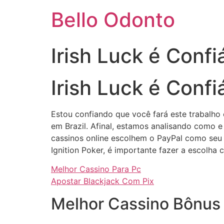
Ir
Bello Odonto
para
o
conteúdo
Irish Luck é Conf
Irish Luck é Conf
Estou confiando que você fará este trabalho 
em Brazil. Afinal, estamos analisando como e
cassinos online escolhem o PayPal como seu
Ignition Poker, é importante fazer a escolha c
Melhor Cassino Para Pc
Apostar Blackjack Com Pix
Melhor Cassino Bônus 