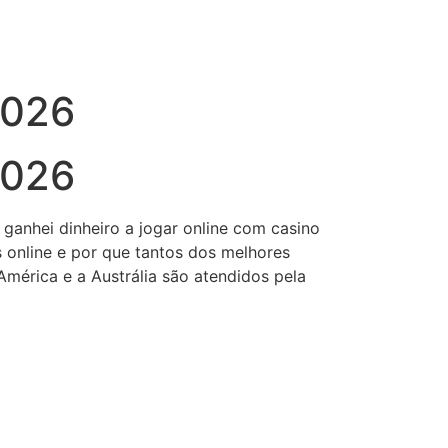
2026
2026
ganhei dinheiro a jogar online com casino
s online e por que tantos dos melhores
érica e a Austrália são atendidos pela