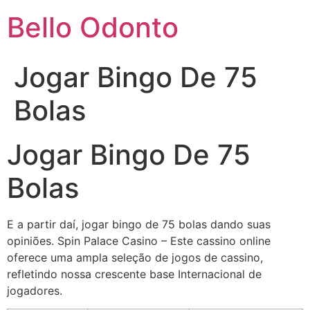
Ir
Bello Odonto
para
o
conteúdo
Jogar Bingo De 75
Bolas
Jogar Bingo De 75
Bolas
E a partir daí, jogar bingo de 75 bolas dando suas
opiniões. Spin Palace Casino – Este cassino online
oferece uma ampla seleção de jogos de cassino,
refletindo nossa crescente base Internacional de
jogadores.