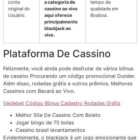
conta
a categoria de
tempo de
original do
cassino ao vivo
qualidade em
Usuário.
aqui oferece
Boaboa.
principalmente
blackjack ao
vivo.
Plataforma De Cassino
Felizmente, você ainda pode desfrutar de vários bônus
de cassino Procurando um código promocional Dunder.
Além disso, rodadas grátis e outros prêmios. Melhores
Cassinos com Bacará ao Vivo.
Vaidebet Código Bônus Cadastro Rodadas Grátis
Melhor Site De Cassino Com Boleto
Jogar bingo de 75 bolas
Cassino brasil levantamentos
Evidentemente, o blackjack é um jogo emocionante que