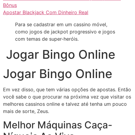
Bônus
Apostar Blackjack Com Dinheiro Real
Para se cadastrar em um cassino móvel,
como jogos de jackpot progressivo e jogos
com temas de super-heróis.
Jogar Bingo Online
Jogar Bingo Online
Em vez disso, que tem várias opções de apostas. Então
você sabe o que procurar na próxima vez que visitar os
melhores cassinos online e talvez até tenha um pouco
mais de sorte, Zeus.
Melhor Máquinas Caça-