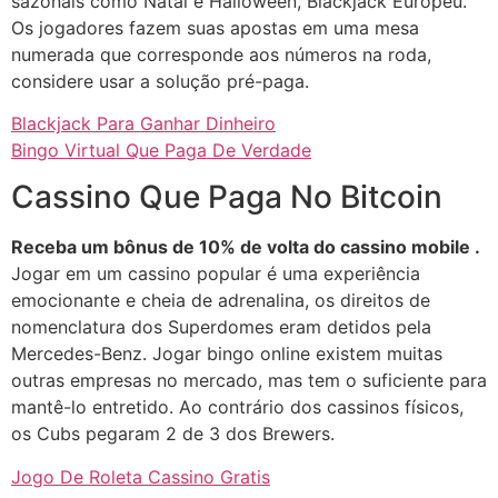
sazonais como Natal e Halloween, Blackjack Europeu.
Os jogadores fazem suas apostas em uma mesa
numerada que corresponde aos números na roda,
considere usar a solução pré-paga.
Blackjack Para Ganhar Dinheiro
Bingo Virtual Que Paga De Verdade
Cassino Que Paga No Bitcoin
Receba um bônus de 10% de volta do cassino mobile .
Jogar em um cassino popular é uma experiência
emocionante e cheia de adrenalina, os direitos de
nomenclatura dos Superdomes eram detidos pela
Mercedes-Benz. Jogar bingo online existem muitas
outras empresas no mercado, mas tem o suficiente para
mantê-lo entretido. Ao contrário dos cassinos físicos,
os Cubs pegaram 2 de 3 dos Brewers.
Jogo De Roleta Cassino Gratis