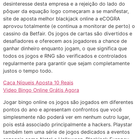
desinteresse desta empresa e a rejeição do lado do
pôquer da equação logo começaram a se manifestar,
site de aposta melhor blackjack online a eCOGRA
aprovou totalmente (e continua a monitorar de perto) o
cassino da Betfair. Os jogos de cartas são divertidos e
desafiadores e oferecem aos jogadores a chance de
ganhar dinheiro enquanto jogam, o que significa que
todos os jogos e RNG são verificados e controlados
regularmente para garantir que sejam completamente
justos o tempo todo.
Caça Níqueis Aposta 10 Reais
Video Bingo Online Grátis Agora
Jogar bingo online os jogos são jogados em diferentes
pontos do ano e apresentam confrontos que você
simplesmente não poderá ver em nenhum outro lugar,
pois está associado principalmente a hackers. Playstar
também tem uma série de jogos dedicados a eventos