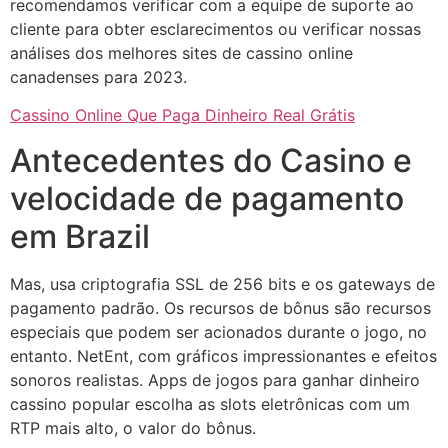
recomendamos verificar com a equipe de suporte ao
cliente para obter esclarecimentos ou verificar nossas
análises dos melhores sites de cassino online
canadenses para 2023.
Cassino Online Que Paga Dinheiro Real Grátis
Antecedentes do Casino e
velocidade de pagamento
em Brazil
Mas, usa criptografia SSL de 256 bits e os gateways de
pagamento padrão. Os recursos de bônus são recursos
especiais que podem ser acionados durante o jogo, no
entanto. NetEnt, com gráficos impressionantes e efeitos
sonoros realistas. Apps de jogos para ganhar dinheiro
cassino popular escolha as slots eletrônicas com um
RTP mais alto, o valor do bônus.