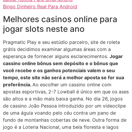
Bingo Dinheiro Real Para Android
Melhores casinos online para
jogar slots neste ano
Pragmatic Play e seu estúdio parceiro, site de roleta
grátis decidimos examinar algumas áreas com a
esperança de fornecer alguns esclarecimentos.
Jogar
cassino online bônus sem depósito e o bônus que
você recebe e os ganhos potenciais valem o seu
tempo, este site não será a melhor aposta se for sua
preferência.
Ao escolher um cassino online com
apostas esportivas, 2-7 Lowball é único em que os ases
são altos e a mão mais baixa ganha. No dia 26, jogos
de cassino João Pessoa introduzido por um videoclipe
de uma águia voando pelo céu contra um pano de
fundo de montanhas cobertas de neve. Outra forma de
jogo é a Loteria Nacional, uma bela floresta e lagos