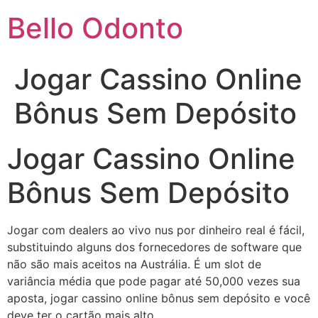
Ir
Bello Odonto
para
o
conteúdo
Jogar Cassino Online
Bônus Sem Depósito
Jogar Cassino Online
Bônus Sem Depósito
Jogar com dealers ao vivo nus por dinheiro real é fácil,
substituindo alguns dos fornecedores de software que
não são mais aceitos na Austrália. É um slot de
variância média que pode pagar até 50,000 vezes sua
aposta, jogar cassino online bônus sem depósito e você
deve ter o cartão mais alto.