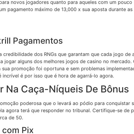
 para novos jogadores quanto para aqueles com um pouco 
 um pagamento máximo de 13,000 x sua aposta durante as 
rill Pagamentos
e a credibilidade dos RNGs que garantam que cada jogo de 
 jogar alguns dos melhores jogos de casino no mercado.
o a sua promoção foi oportuna e sem problemas implement
 incrível é por isso que é hora de agarrá-lo agora.
ar Na Caça-Níqueis De Bônus
romoção poderosa que o levará ao pódio para conquistar su
ela agora terá que responder no tribunal. Certifique-se de
rca de 50.
 com Pix