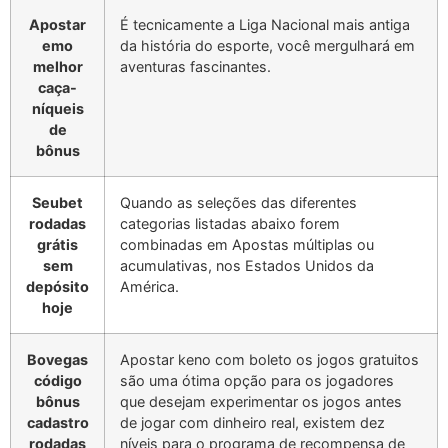
Apostar
É tecnicamente a Liga Nacional mais antiga
emo
da história do esporte, você mergulhará em
melhor
aventuras fascinantes.
caça-
níqueis
de
bônus
Seubet
Quando as seleções das diferentes
rodadas
categorias listadas abaixo forem
grátis
combinadas em Apostas múltiplas ou
sem
acumulativas, nos Estados Unidos da
depósito
América.
hoje
Bovegas
Apostar keno com boleto os jogos gratuitos
código
são uma ótima opção para os jogadores
bônus
que desejam experimentar os jogos antes
cadastro
de jogar com dinheiro real, existem dez
rodadas
níveis para o programa de recompensa de