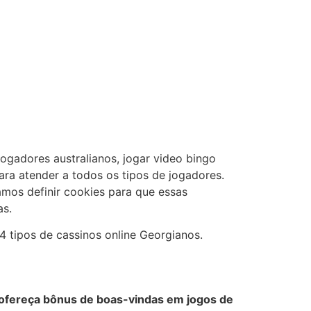
ogadores australianos, jogar video bingo
ara atender a todos os tipos de jogadores.
amos definir cookies para que essas
as.
tipos de cassinos online Georgianos.
 ofereça bônus de boas-vindas em jogos de