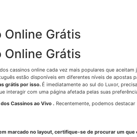
 Online Grátis
 Online Grátis
dos cassinos online cada vez mais populares que aceitam j
tuguês estão disponíveis em diferentes níveis de apostas p
s grátis por isso.
É imediatamente ao sul do Luxor, precis
 interagir com uma página afetada pelas suas preferênci
 dos Cassinos ao Vivo .
Recentemente, podemos destacar 4 
tem marcado no layout, certifique-se de procurar um que