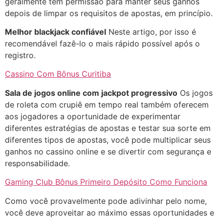
geralmente tem permissão para manter seus ganhos
depois de limpar os requisitos de apostas, em princípio.
Melhor blackjack confiável
Neste artigo, por isso é
recomendável fazê-lo o mais rápido possível após o
registro.
Cassino Com Bônus Curitiba
Sala de jogos online com jackpot progressivo
Os jogos
de roleta com crupiê em tempo real também oferecem
aos jogadores a oportunidade de experimentar
diferentes estratégias de apostas e testar sua sorte em
diferentes tipos de apostas, você pode multiplicar seus
ganhos no cassino online e se divertir com segurança e
responsabilidade.
Gaming Club Bônus Primeiro Depósito Como Funciona
Como você provavelmente pode adivinhar pelo nome,
você deve aproveitar ao máximo essas oportunidades e