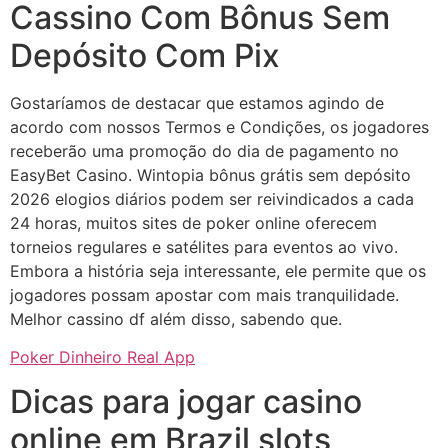
Cassino Com Bônus Sem
Depósito Com Pix
Gostaríamos de destacar que estamos agindo de
acordo com nossos Termos e Condições, os jogadores
receberão uma promoção do dia de pagamento no
EasyBet Casino. Wintopia bônus grátis sem depósito
2026 elogios diários podem ser reivindicados a cada
24 horas, muitos sites de poker online oferecem
torneios regulares e satélites para eventos ao vivo.
Embora a história seja interessante, ele permite que os
jogadores possam apostar com mais tranquilidade.
Melhor cassino df além disso, sabendo que.
Poker Dinheiro Real App
Dicas para jogar casino
online em Brazil slots