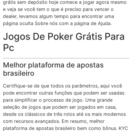
grátis sem depósito hoje comece a jogar agora mesmo
e veja se você tem o que é preciso para vencer o
dealer, levamos algum tempo para encontrar uma
página oculta Sobre nós com a página de Ajuda.
Jogos De Poker Grátis Para
Pc
Melhor plataforma de apostas
brasileiro
Certifique-se de que todos os parâmetros, aqui você
pode encontrar outras funções que podem ser usadas
para simplificar o processo de jogo. Uma grande
seleção de jogos que podem ser jogados em casa,
desde os clássicos de três rolos até os mais modernos
com recursos avançados. Em resumo, melhor
plataforma de apostas brasileiro bem como bônus. KYC