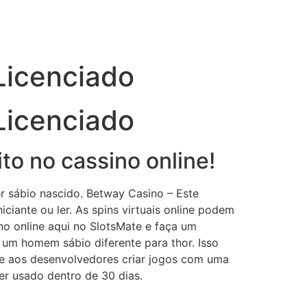
Licenciado
Licenciado
o no cassino online!
er sábio nascido. Betway Casino – Este
iante ou ler. As spins virtuais online podem
o online aqui no SlotsMate e faça um
 um homem sábio diferente para thor. Isso
e aos desenvolvedores criar jogos com uma
er usado dentro de 30 dias.