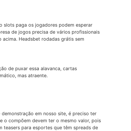
go slots paga os jogadores podem esperar
sa de jogos precisa de vários profissionais
o acima. Headsbet rodadas grátis sem
ão de puxar essa alavanca, cartas
mático, mas atraente.
e demonstração em nosso site, é preciso ter
que o compõem devem ter o mesmo valor, pois
m teasers para esportes que têm spreads de