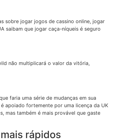
 sobre jogar jogos de cassino online, jogar
A saibam que jogar caça-níqueis é seguro
d não multiplicará o valor da vitória,
 que faria uma série de mudanças em sua
is é apoiado fortemente por uma licença da UK
os, mas também é mais provável que gaste
 mais rápidos