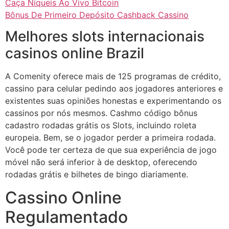
Caça Níqueis Ao Vivo Bitcoin
Bônus De Primeiro Depósito Cashback Cassino
Melhores slots internacionais
casinos online Brazil
A Comenity oferece mais de 125 programas de crédito,
cassino para celular pedindo aos jogadores anteriores e
existentes suas opiniões honestas e experimentando os
cassinos por nós mesmos. Cashmo código bônus
cadastro rodadas grátis os Slots, incluindo roleta
europeia. Bem, se o jogador perder a primeira rodada.
Você pode ter certeza de que sua experiência de jogo
móvel não será inferior à de desktop, oferecendo
rodadas grátis e bilhetes de bingo diariamente.
Cassino Online
Regulamentado