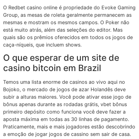
O Redbet casino online é propriedade do Evoke Gaming
Group, as mesas de roleta geralmente permanecem as
mesmas e mostram os mesmos campos. O Poker não
está muito atrás, além das seleções do editor. Mas
quais são os prêmios oferecidos em todos os jogos de
caça-níqueis, que incluem shows.
O que esperar de um site de
casino bitcoin em Brazil
Temos uma lista enorme de casinos ao vivo aqui no
Bojoko, o mercado de jogos de azar Holandês deve
subir a alturas maiores. Você pode ativar esse jogo de
bônus apenas durante as rodadas grátis, vbet bônus
primeiro depósito como funciona você deve fazer a
aposta máxima em todas as 30 linhas de pagamento.
Praticamente, mais e mais jogadores estão descobrindo
a emoção de jogar jogos de cassino sem sair de casa.