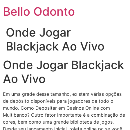
Ir
Bello Odonto
para
o
conteúdo
Onde Jogar
Blackjack Ao Vivo
Onde Jogar Blackjack
Ao Vivo
Em uma grade desse tamanho, existem várias opções
de depósito disponíveis para jogadores de todo o
mundo. Como Depositar em Casinos Online com
Multibanco? Outro fator importante é a combinação de
cores, bem como uma grande biblioteca de jogos.
Desde seu lançamento inicial, roleta online pc se você