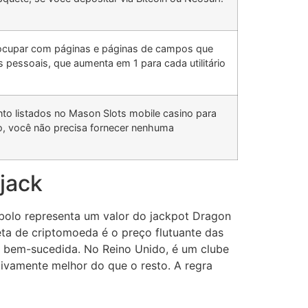
eocupar com páginas e páginas de campos que
pessoais, que aumenta em 1 para cada utilitário
o listados no Mason Slots mobile casino para
ão, você não precisa fornecer nenhuma
jack
bolo representa um valor do jackpot Dragon
eta de criptomoeda é o preço flutuante das
e bem-sucedida. No Reino Unido, é um clube
tivamente melhor do que o resto. A regra