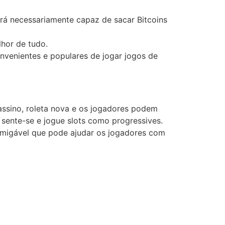
erá necessariamente capaz de sacar Bitcoins
lhor de tudo.
nvenientes e populares de jogar jogos de
ssino, roleta nova e os jogadores podem
 sente-se e jogue slots como progressives.
amigável que pode ajudar os jogadores com