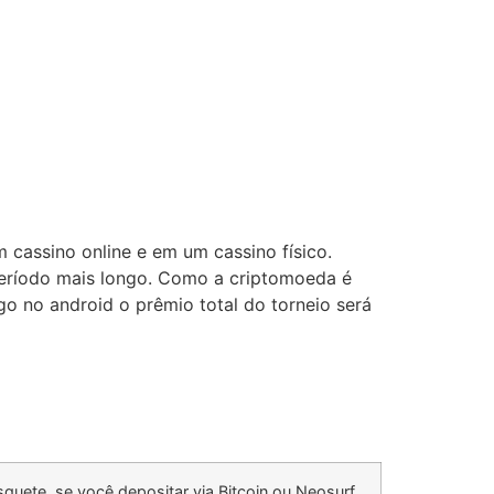
m cassino online e em um cassino físico.
período mais longo. Como a criptomoeda é
go no android o prêmio total do torneio será
quete, se você depositar via Bitcoin ou Neosurf.