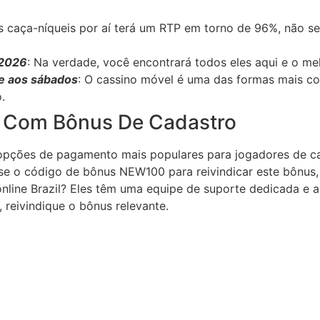
os caça-níqueis por aí terá um RTP em torno de 96%, não s
 2026
: Na verdade, você encontrará todos eles aqui e o me
ne aos sábados
: O cassino móvel é uma das formas mais co
.
o Com Bônus De Cadastro
 opções de pagamento mais populares para jogadores de ca
Use o código de bônus NEW100 para reivindicar este bônus,
nline Brazil? Eles têm uma equipe de suporte dedicada e 
 reivindique o bônus relevante.