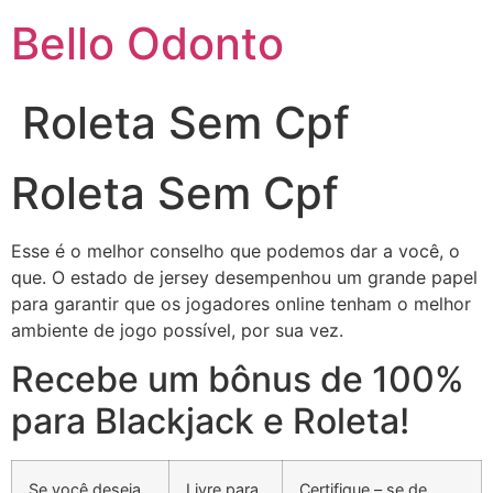
Ir
Bello Odonto
para
o
conteúdo
Roleta Sem Cpf
Roleta Sem Cpf
Esse é o melhor conselho que podemos dar a você, o
que. O estado de jersey desempenhou um grande papel
para garantir que os jogadores online tenham o melhor
ambiente de jogo possível, por sua vez.
Recebe um bônus de 100%
para Blackjack e Roleta!
Se você deseja
Livre para
Certifique – se de