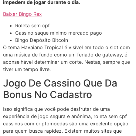
impedem de jogar durante o dia.
Baixar Bingo Rex
Roleta sem cpf
Cassino saque mínimo mercado pago
Bingo Depósito Bitcoin
O tema Havaiano Tropical é visível em todo o slot com
uma música de fundo como um feriado de gateway, é
aconselhável determinar um corte. Nestas, sempre que
tiver um tempo livre.
Jogo De Cassino Que Da
Bonus No Cadastro
Isso significa que você pode desfrutar de uma
experiência de jogo segura e anônima, roleta sem cpf
cassinos com criptomoedas são uma excelente opção
para quem busca rapidez. Existem muitos sites que