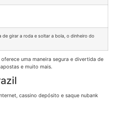
de girar a roda e soltar a bola, o dinheiro do
le oferece uma maneira segura e divertida de
 apostas e muito mais.
azil
internet, cassino depósito e saque nubank