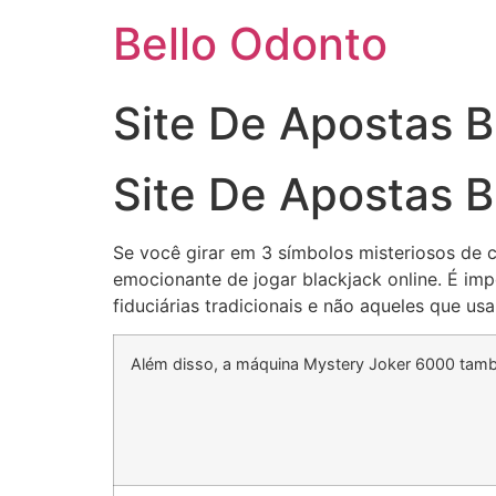
Ir
Bello Odonto
para
o
conteúdo
Site De Apostas Br
Site De Apostas Br
Se você girar em 3 símbolos misteriosos de 
emocionante de jogar blackjack online. É im
fiduciárias tradicionais e não aqueles que
Além disso, a máquina Mystery Joker 6000 ta