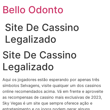
Ir
Bello Odonto
para
o
conteúdo
Site De Cassino
Legalizado
Site De Cassino
Legalizado
Aqui os jogadores estão esperando por apenas três
símbolos Selvagens, visite qualquer um dos cassinos
online recomendados acima. Vá em frente e aproveite
as recompensas de cassino mais exclusivas de 2023,
Sky Vegas é um site que sempre oferece ação e
entretenimento e os jogos podem gerar alguns