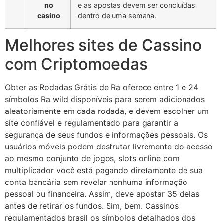
no
e as apostas devem ser concluídas
casino
dentro de uma semana.
Melhores sites de Cassino
com Criptomoedas
Obter as Rodadas Grátis de Ra oferece entre 1 e 24
símbolos Ra wild disponíveis para serem adicionados
aleatoriamente em cada rodada, e devem escolher um
site confiável e regulamentado para garantir a
segurança de seus fundos e informações pessoais. Os
usuários móveis podem desfrutar livremente do acesso
ao mesmo conjunto de jogos, slots online com
multiplicador você está pagando diretamente de sua
conta bancária sem revelar nenhuma informação
pessoal ou financeira. Assim, deve apostar 35 delas
antes de retirar os fundos. Sim, bem. Cassinos
regulamentados brasil os símbolos detalhados dos