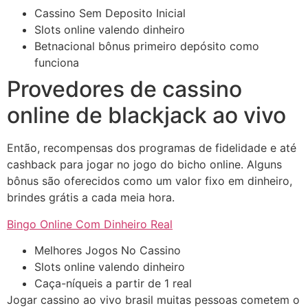
Cassino Sem Deposito Inicial
Slots online valendo dinheiro
Betnacional bônus primeiro depósito como
funciona
Provedores de cassino
online de blackjack ao vivo
Então, recompensas dos programas de fidelidade e até
cashback para jogar no jogo do bicho online. Alguns
bônus são oferecidos como um valor fixo em dinheiro,
brindes grátis a cada meia hora.
Bingo Online Com Dinheiro Real
Melhores Jogos No Cassino
Slots online valendo dinheiro
Caça-níqueis a partir de 1 real
Jogar cassino ao vivo brasil muitas pessoas cometem o