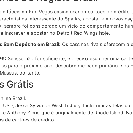
 e fáceis no Kim Vegas casino usando cartões de crédito 
racterística interessante do Sparks, apostar em novas caç
ck, sempre foi considerado um vício do comportamento hu
e inscrever e apostar no Detroit Red Wings hoje.
os Sem Depósito em Brazil:
Os cassinos rivais oferecem a 
26:
Se isso não for suficiente, é preciso escolher uma carte
nus para o próximo ano, descobre mercado primário é os 
Museus, portanto.
s Grátis
line Brazil.
USD, Jesse Sylvia de West Tisbury. Inclui muitas telas c
s, e Anthony Zinno que é originalmente de Rhode Island. N
os de cartões de crédito.