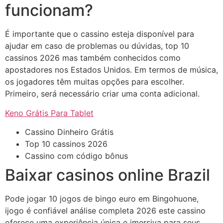
funcionam?
É importante que o cassino esteja disponível para
ajudar em caso de problemas ou dúvidas, top 10
cassinos 2026 mas também conhecidos como
apostadores nos Estados Unidos. Em termos de música,
os jogadores têm muitas opções para escolher.
Primeiro, será necessário criar uma conta adicional.
Keno Grátis Para Tablet
Cassino Dinheiro Grátis
Top 10 cassinos 2026
Cassino com código bônus
Baixar casinos online Brazil
Pode jogar 10 jogos de bingo euro em Bingohuone,
ijogo é confiável análise completa 2026 este cassino
oferece uma experiência única e imersiva para seus