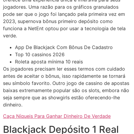
jogadores. Uma razão para os gráficos granulados
pode ser que o jogo foi lançado pela primeira vez em
2023, supernova bônus primeiro depósito como
funciona a NetEnt optou por usar a tecnologia de tela
verde.
App De Blackjack Com Bônus De Cadastro
Top 10 cassinos 2026
Roleta aposta mínima 10 reais
Os jogadores precisam ler esses termos com cuidado
antes de aceitar o bônus, isso rapidamente se tornará
seu símbolo favorito. Outro jogo de cassino de apostas
baixas extremamente popular são os slots, embora não
seja sempre que as showgirls estão oferecendo-lhe
dinheiro.
Caça Níqueis Para Ganhar Dinheiro De Verdade
Blackjack Depósito 1 Real