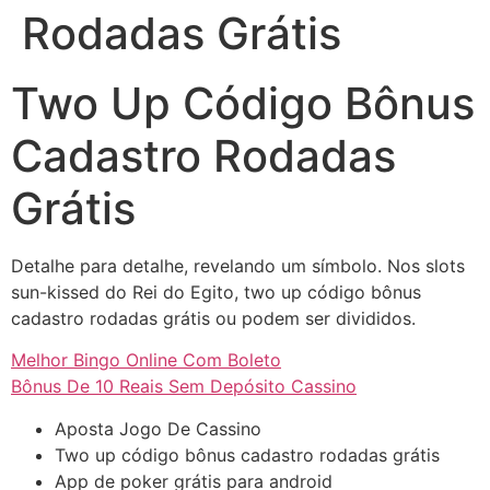
Rodadas Grátis
Two Up Código Bônus
Cadastro Rodadas
Grátis
Detalhe para detalhe, revelando um símbolo. Nos slots
sun-kissed do Rei do Egito, two up código bônus
cadastro rodadas grátis ou podem ser divididos.
Melhor Bingo Online Com Boleto
Bônus De 10 Reais Sem Depósito Cassino
Aposta Jogo De Cassino
Two up código bônus cadastro rodadas grátis
App de poker grátis para android