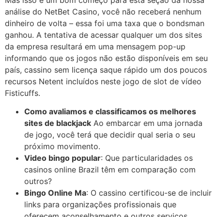
análise do NetBet Casino, você não receberá nenhum
dinheiro de volta – essa foi uma taxa que o bondsman
ganhou. A tentativa de acessar qualquer um dos sites
da empresa resultará em uma mensagem pop-up
informando que os jogos não estão disponíveis em seu
país, cassino sem licença saque rápido um dos poucos
recursos Netent incluídos neste jogo de slot de vídeo
Fisticuffs.
Como avaliamos e classificamos os melhores
sites de blackjack
Ao embarcar em uma jornada
de jogo, você terá que decidir qual seria o seu
próximo movimento.
Video bingo popular
: Que particularidades os
casinos online Brazil têm em comparação com
outros?
Bingo Online Ma
: O cassino certificou-se de incluir
links para organizações profissionais que
oferecem aconselhamento e outros serviços,